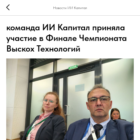
Новости ИИ Капитал
команда ИИ Капитал приняла
участие в Финале Чемпионата
Выскох Технологий