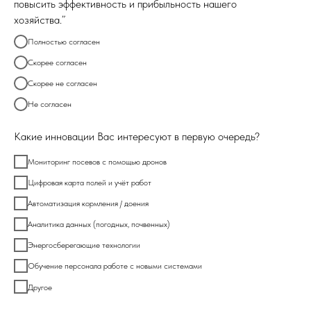
повысить эффективность и прибыльность нашего
хозяйства.”
Полностью согласен
Скорее согласен
Скорее не согласен
Не согласен
Какие инновации Вас интересуют в первую очередь?
Мониторинг посевов с помощью дронов
Цифровая карта полей и учёт работ
Автоматизация кормления / доения
Аналитика данных (погодных, почвенных)
Энергосберегающие технологии
Обучение персонала работе с новыми системами
Другое