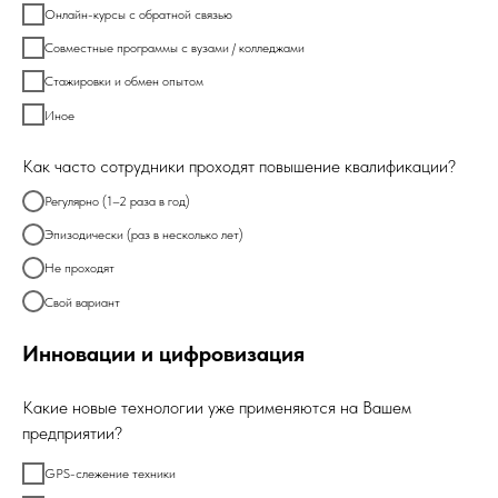
Онлайн-курсы с обратной связью
Совместные программы с вузами / колледжами
Стажировки и обмен опытом
Иное
Как часто сотрудники проходят повышение квалификации?
Регулярно (1–2 раза в год)
Эпизодически (раз в несколько лет)
Не проходят
Свой вариант
Инновации и цифровизация
Какие новые технологии уже применяются на Вашем
предприятии?
GPS-слежение техники