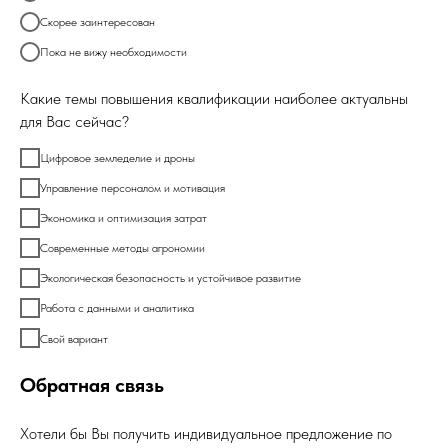
Скорее заинтересован
Пока не вижу необходимости
Какие темы повышения квалификации наиболее актуальны
для Вас сейчас?
Цифровое земледелие и дроны
Управление персоналом и мотивация
Экономика и оптимизация затрат
Современные методы агрономии
Экологическая безопасность и устойчивое развитие
Работа с данными и аналитика
Свой вариант
Обратная связь
Хотели бы Вы получить индивидуальное предложение по