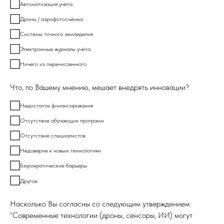
Автоматизация учёта
Дроны / аэрофотосъёмка
Системы точного земледелия
Электронные журналы учёта
Ничего из перечисленного
Что, по Вашему мнению, мешает внедрять инновации?
Недостаток финансирования
Отсутствие обучающих программ
Отсутствие специалистов
Недоверие к новым технологиям
Бюрократические барьеры
Другое
Насколько Вы согласны со следующим утверждением:
“Современные технологии (дроны, сенсоры, ИИ) могут