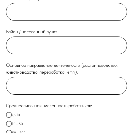
Район / населенный пункт
Основное направление деятельности (растениеводство,
животноводство, переработка, и т.п.):
Среднесписочная численность работников:
до 10
10 - 50
50 - 200