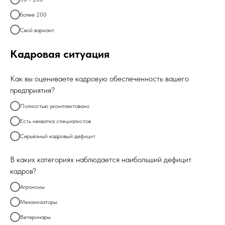
более 200
Свой вариант
Кадровая ситуация
Как вы оцениваете кадровую обеспеченность вашего
предприятия?
Полностью укомплектовано
Есть нехватка специалистов
Серьёзный кадровый дефицит
В каких категориях наблюдается наибольший дефицит
кадров?
Агрономы
Механизаторы
Ветеринары