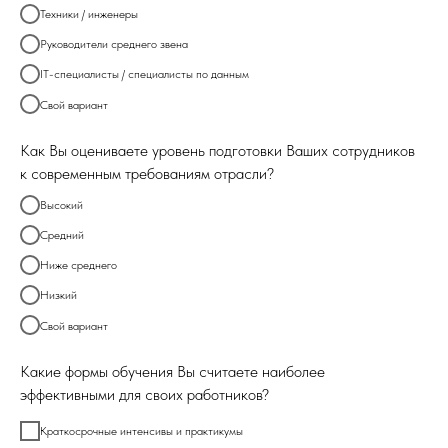
Техники / инженеры
Руководители среднего звена
IT-специалисты / специалисты по данным
Свой вариант
Как Вы оцениваете уровень подготовки Ваших сотрудников
к современным требованиям отрасли?
Высокий
Средний
Ниже среднего
Низкий
Свой вариант
Какие формы обучения Вы считаете наиболее
эффективными для своих работников?
Краткосрочные интенсивы и практикумы